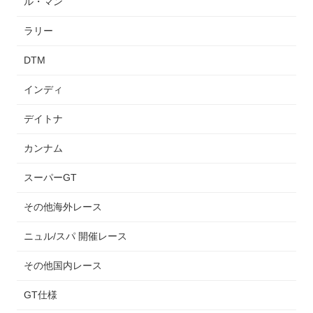
ル・マン
ラリー
DTM
インディ
デイトナ
カンナム
スーパーGT
その他海外レース
ニュル/スパ 開催レース
その他国内レース
GT仕様