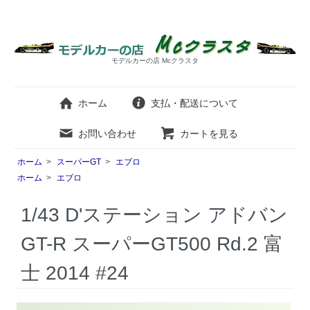
モデルカーの店 Mcクラスタ
ホーム
支払・配送について
お問い合わせ
カートを見る
ホーム
>
スーパーGT
>
エブロ
ホーム
>
エブロ
1/43 D'ステーション アドバン
GT-R スーパーGT500 Rd.2 富
士 2014 #24