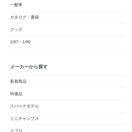
一般車
カタログ・書籍
グッズ
1/87・1/90
メーカーから探す
新着商品
特価品
スパークモデル
ミニチャンプス
エブロ