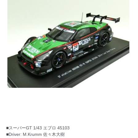
■スーパーGT 1/43 エブロ 45103
■Driver: M.Krumm 佐々木大樹