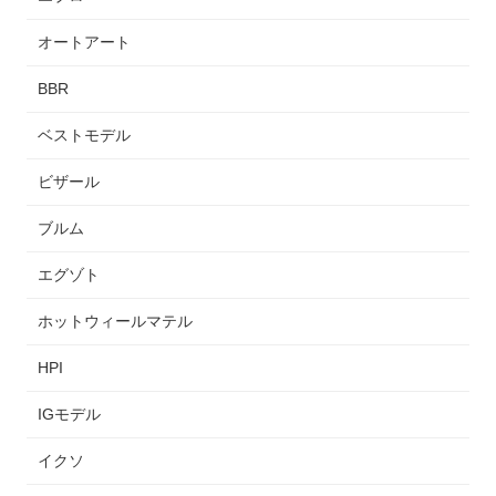
オートアート
BBR
ベストモデル
ビザール
ブルム
エグゾト
ホットウィールマテル
HPI
IGモデル
イクソ