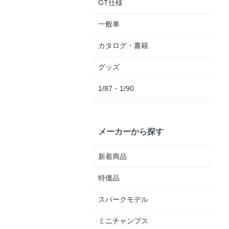
GT仕様
一般車
カタログ・書籍
グッズ
1/87・1/90
メーカーから探す
新着商品
特価品
スパークモデル
ミニチャンプス