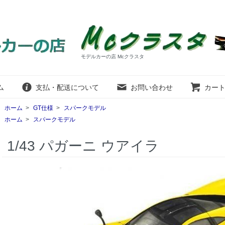
モデルカーの店 Mcクラスタ
ム
支払・配送について
お問い合わせ
カー
ホーム
>
GT仕様
>
スパークモデル
ホーム
>
スパークモデル
1/43 パガーニ ウアイラ