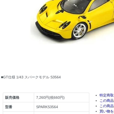
■GT仕様 1/43 スパークモデル S3564
特定商取
販売価格
7,260円(税660円)
この商品
この商品
型番
SPARKS3564
買い物を