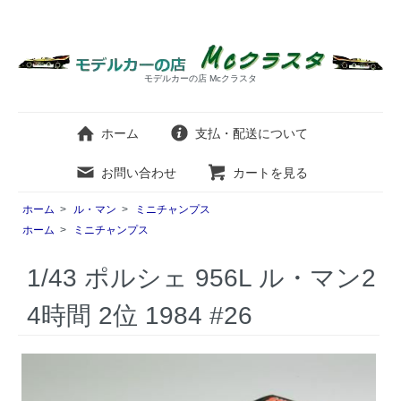
モデルカーの店 Mcクラスタ
ホーム
支払・配送について
お問い合わせ
カートを見る
ホーム
>
ル・マン
>
ミニチャンプス
ホーム
>
ミニチャンプス
1/43 ポルシェ 956L ル・マン2
4時間 2位 1984 #26