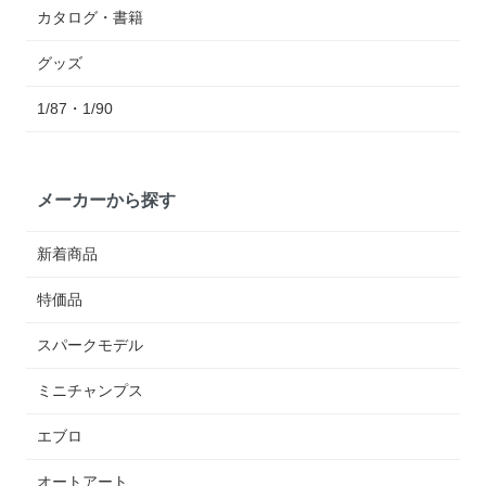
カタログ・書籍
グッズ
1/87・1/90
メーカーから探す
新着商品
特価品
スパークモデル
ミニチャンプス
エブロ
オートアート