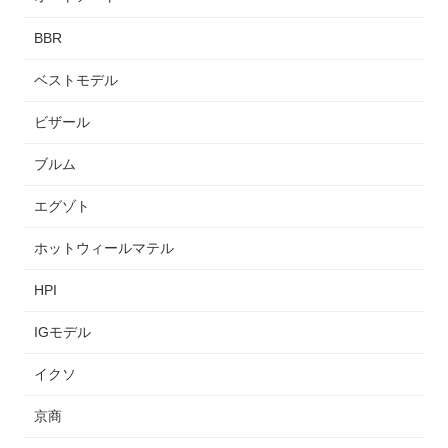
BBR
ベストモデル
ビザール
ブルム
エグゾト
ホットウィールマテル
HPI
IGモデル
イクソ
京商