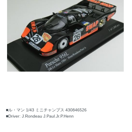
■ル・マン 1/43 ミニチャンプス 430846526
■Driver: J.Rondeau J.Paul.Jr.P.Henn