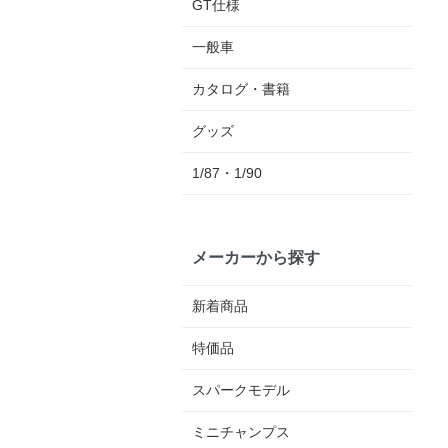
GT仕様
一般車
カタログ・書籍
グッズ
1/87・1/90
メーカーから探す
新着商品
特価品
スパークモデル
ミニチャンプス