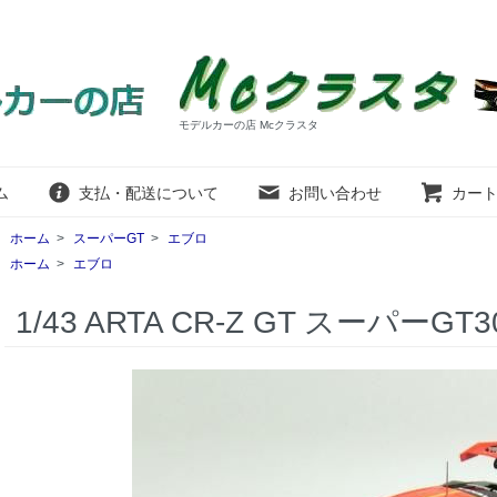
モデルカーの店 Mcクラスタ
ム
支払・配送について
お問い合わせ
カー
ホーム
>
スーパーGT
>
エブロ
ホーム
>
エブロ
1/43 ARTA CR-Z GT スーパーGT30