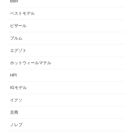
BBR
ベストモデル
ビザール
ブルム
エグゾト
ホットウィールマテル
HPI
IGモデル
イクソ
京商
ノレブ