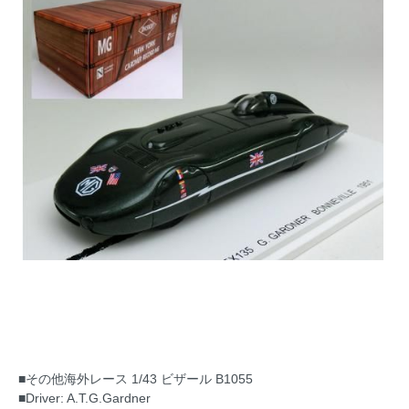
■その他海外レース 1/43 ビザール B1055
■Driver: A.T.G.Gardner