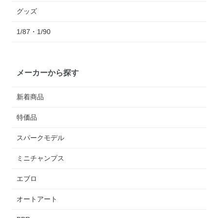
グッズ
1/87・1/90
メーカーから探す
新着商品
特価品
スパークモデル
ミニチャンプス
エブロ
オートアート