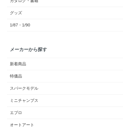
カタログ・書籍
グッズ
1/87・1/90
メーカーから探す
新着商品
特価品
スパークモデル
ミニチャンプス
エブロ
オートアート