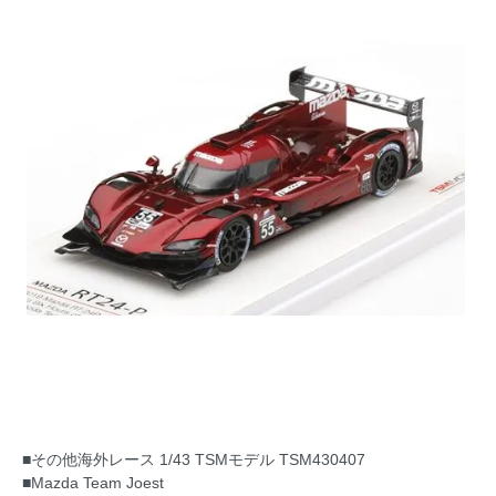
■その他海外レース 1/43 TSMモデル TSM430407
■Mazda Team Joest