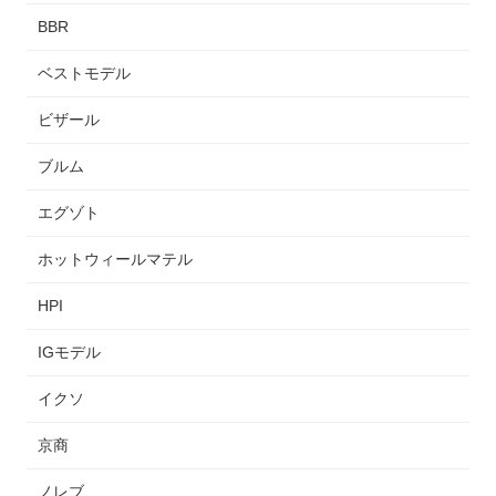
BBR
ベストモデル
ビザール
ブルム
エグゾト
ホットウィールマテル
HPI
IGモデル
イクソ
京商
ノレブ