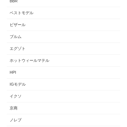
BBR
ベストモデル
ビザール
ブルム
エグゾト
ホットウィールマテル
HPI
IGモデル
イクソ
京商
ノレブ