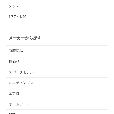
グッズ
1/87・1/90
メーカーから探す
新着商品
特価品
スパークモデル
ミニチャンプス
エブロ
オートアート