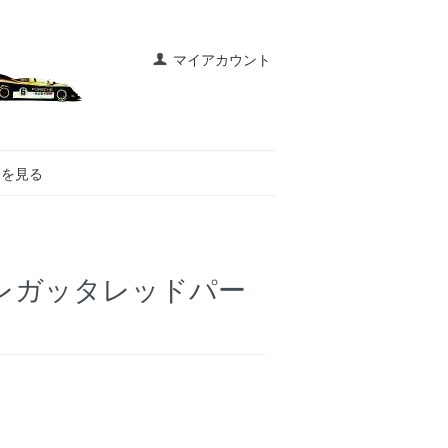
マイアカウント
トを見る
03 レガッタレッドパー