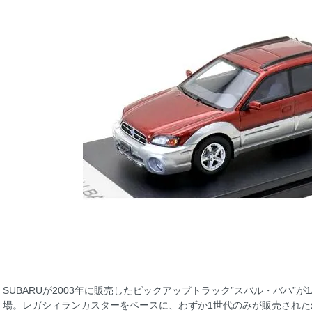
SUBARUが2003年に販売したピックアップトラック”スバル・バハ”が
場。レガシィランカスターをベースに、わずか1世代のみが販売され