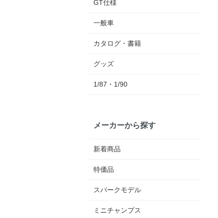
GT仕様
一般車
カタログ・書籍
グッズ
1/87・1/90
メーカーから探す
新着商品
特価品
スパークモデル
ミニチャンプス