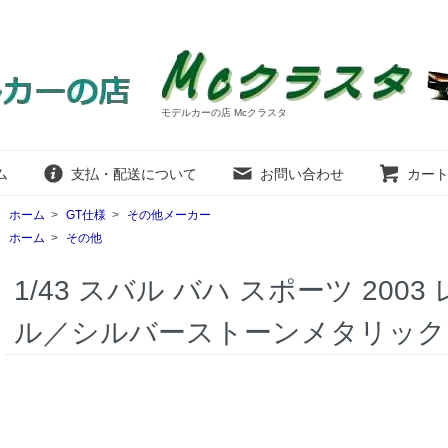
モデルカーの店 Mcクラスタ
ム
支払・配送について
お問い合わせ
カー
ホーム
>
GT仕様
>
その他メーカー
ホーム
>
その他
1/43 スバル バハ スポーツ 20
ル／シルバーストーンメタリック