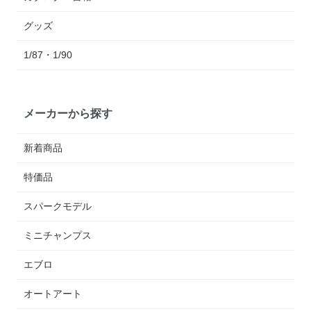
グッズ
1/87・1/90
メーカーから探す
新着商品
特価品
スパークモデル
ミニチャンプス
エブロ
オートアート