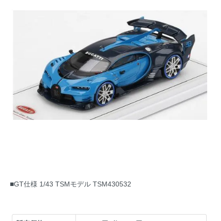
■GT仕様 1/43 TSMモデル TSM430532