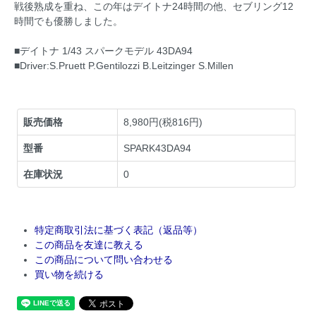
戦後熟成を重ね、この年はデイトナ24時間の他、セブリング12
時間でも優勝しました。
■デイトナ 1/43 スパークモデル 43DA94
■Driver:S.Pruett P.Gentilozzi B.Leitzinger S.Millen
販売価格
8,980円(税816円)
型番
SPARK43DA94
在庫状況
0
特定商取引法に基づく表記（返品等）
この商品を友達に教える
この商品について問い合わせる
買い物を続ける