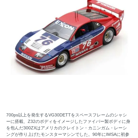
700ps以上を発生するVG30DETTをスペースフレームのシャシ
ーに搭載、Z32のボディをイメージしたファイバー製ボディに身
を包んだ300ZXはアメリカのクレイトン・カニンガム・レーシ
ングが作り上げたモンスターマシンでした。90年にIMSAに初参