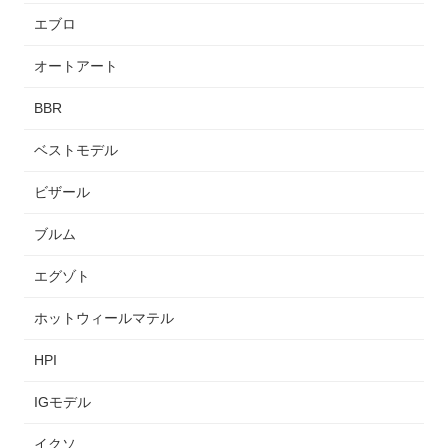
エブロ
オートアート
BBR
ベストモデル
ビザール
ブルム
エグゾト
ホットウィールマテル
HPI
IGモデル
イクソ