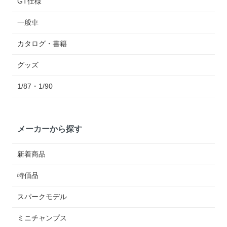
GT仕様
一般車
カタログ・書籍
グッズ
1/87・1/90
メーカーから探す
新着商品
特価品
スパークモデル
ミニチャンプス