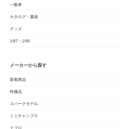
一般車
カタログ・書籍
グッズ
1/87・1/90
メーカーから探す
新着商品
特価品
スパークモデル
ミニチャンプス
エブロ