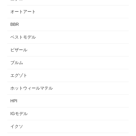
オートアート
BBR
ベストモデル
ビザール
ブルム
エグゾト
ホットウィールマテル
HPI
IGモデル
イクソ