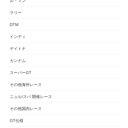
ル・マン
ラリー
DTM
インディ
デイトナ
カンナム
スーパーGT
その他海外レース
ニュル/スパ 開催レース
その他国内レース
GT仕様