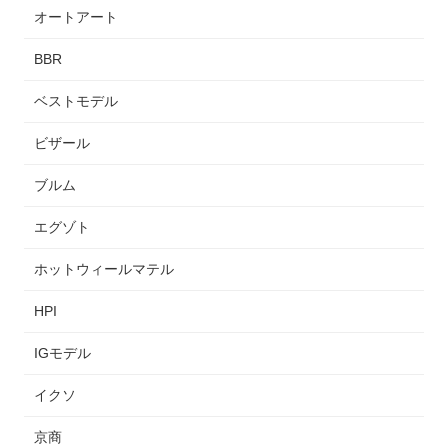
オートアート
BBR
ベストモデル
ビザール
ブルム
エグゾト
ホットウィールマテル
HPI
IGモデル
イクソ
京商