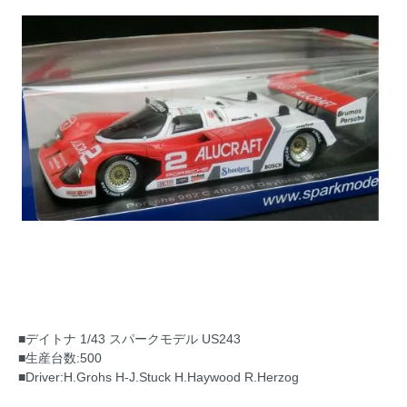
■デイトナ 1/43 スパークモデル US243
■生産台数:500
■Driver:H.Grohs H-J.Stuck H.Haywood R.Herzog