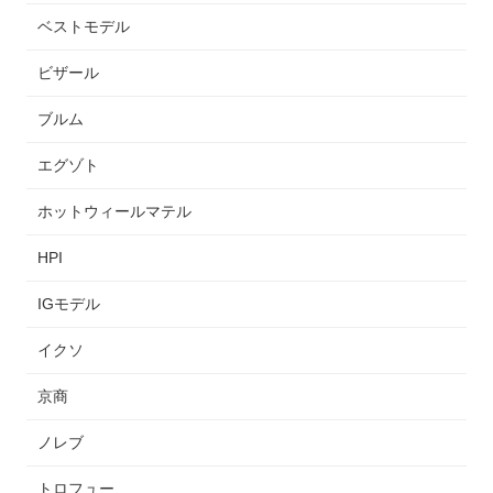
ベストモデル
ビザール
ブルム
エグゾト
ホットウィールマテル
HPI
IGモデル
イクソ
京商
ノレブ
トロフュー