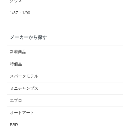
グッズ
1/87・1/90
メーカーから探す
新着商品
特価品
スパークモデル
ミニチャンプス
エブロ
オートアート
BBR