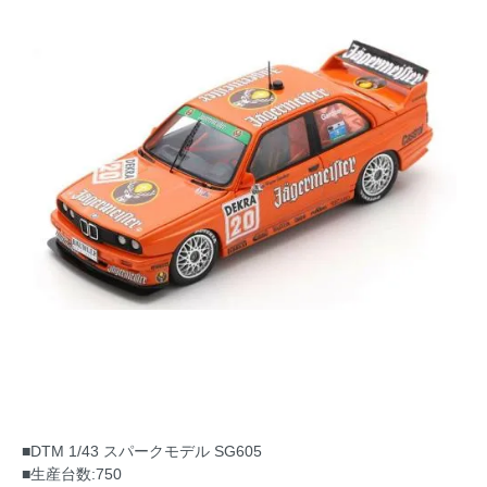
■DTM 1/43 スパークモデル SG605
■生産台数:750