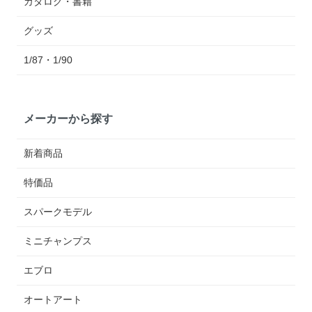
カタログ・書籍
グッズ
1/87・1/90
メーカーから探す
新着商品
特価品
スパークモデル
ミニチャンプス
エブロ
オートアート