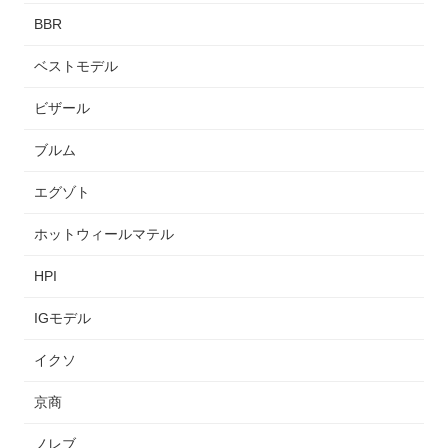
BBR
ベストモデル
ビザール
ブルム
エグゾト
ホットウィールマテル
HPI
IGモデル
イクソ
京商
ノレブ