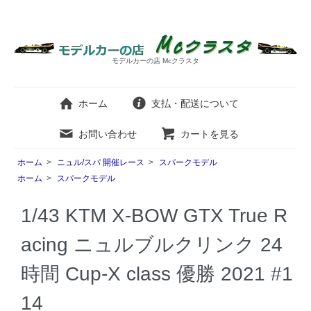
モデルカーの店 Mcクラスタ
ホーム
支払・配送について
お問い合わせ
カートを見る
ホーム
>
ニュル/スパ 開催レース
>
スパークモデル
ホーム
>
スパークモデル
1/43 KTM X-BOW GTX True R
acing ニュルブルクリンク 24
時間 Cup-X class 優勝 2021 #1
14