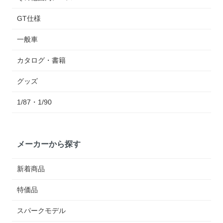
GT仕様
一般車
カタログ・書籍
グッズ
1/87・1/90
メーカーから探す
新着商品
特価品
スパークモデル