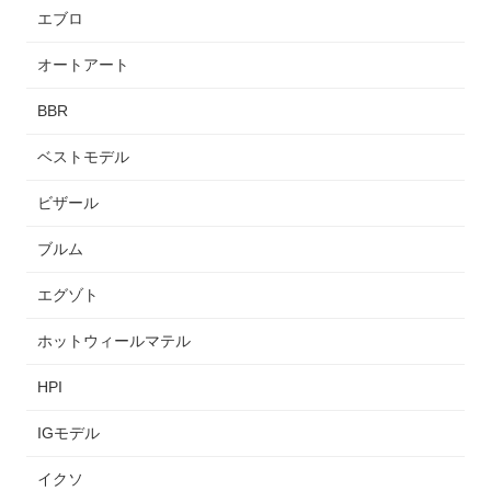
エブロ
オートアート
BBR
ベストモデル
ビザール
ブルム
エグゾト
ホットウィールマテル
HPI
IGモデル
イクソ