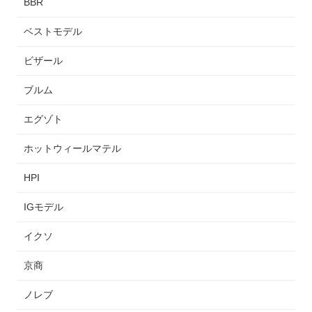
BBR
ベストモデル
ビザール
ブルム
エグゾト
ホットウィールマテル
HPI
IGモデル
イクソ
京商
ノレブ