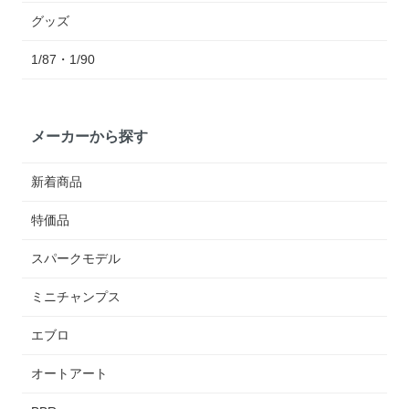
グッズ
1/87・1/90
メーカーから探す
新着商品
特価品
スパークモデル
ミニチャンプス
エブロ
オートアート