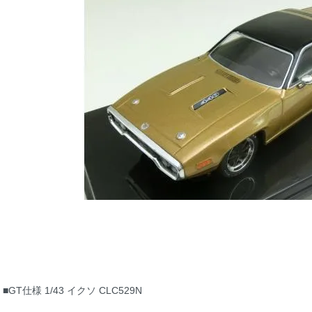
■GT仕様 1/43 イクソ CLC529N