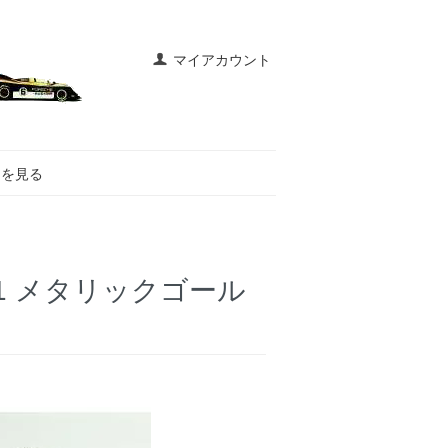
マイアカウント
トを見る
971 メタリックゴール