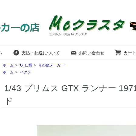
モデルカーの店 Mcクラスタ
ム
支払・配送について
お問い合わせ
カー
ホーム
>
GT仕様
>
その他メーカー
ホーム
>
イクソ
1/43 プリムス GTX ランナー 1
ド