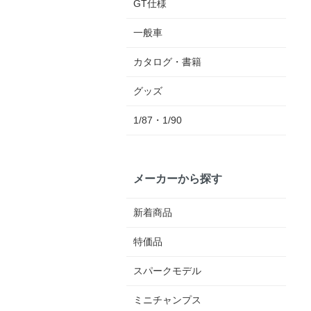
GT仕様
一般車
カタログ・書籍
グッズ
1/87・1/90
メーカーから探す
新着商品
特価品
スパークモデル
ミニチャンプス