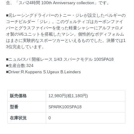
念、「スパ24時間 100th Anniversary collection」です。
■元レーシングドライバーのトニー・ジレが設立したベルギーの
コーチビルダー「ジレ」。このヴェルティゴはカーボンファイ
バーとグラスファイバーを使った軽量シャシーにアルファロメ
オ製のV6ユニットを搭載したマシン。個性的なボディフォルム
はまさに実験的なスポーツカーといえるものでした。決勝では1
3位完走しています。
■ニュル/スパ 開催レース 1/43 スパークモデル 100SPA18
■生産台数:324
■Driver:R.Kuppens S.Ugeux B.Leinders
販売価格
12,980円(税1,180円)
型番
SPARK100SPA18
在庫状況
0