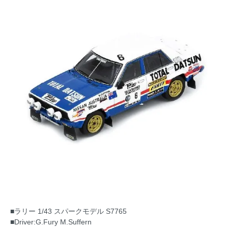
■ラリー 1/43 スパークモデル S7765
■Driver:G.Fury M.Suffern