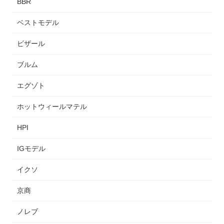
BBR
ベストモデル
ビザール
ブルム
エグゾト
ホットウィールマテル
HPI
IGモデル
イクソ
京商
ノレブ