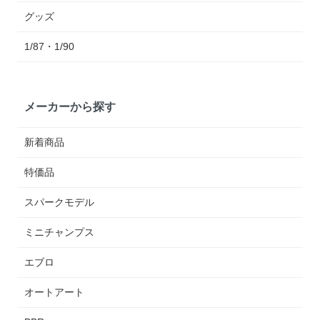
グッズ
1/87・1/90
メーカーから探す
新着商品
特価品
スパークモデル
ミニチャンプス
エブロ
オートアート