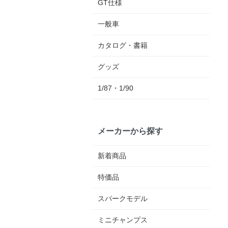
GT仕様
一般車
カタログ・書籍
グッズ
1/87・1/90
メーカーから探す
新着商品
特価品
スパークモデル
ミニチャンプス