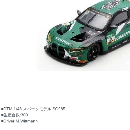
■DTM 1/43 スパークモデル SG985
■生産台数:300
■Driver:M.Wittmann