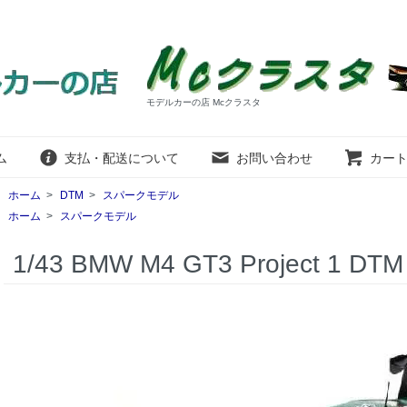
モデルカーの店 Mcクラスタ
ム
支払・配送について
お問い合わせ
カー
ホーム
>
DTM
>
スパークモデル
ホーム
>
スパークモデル
1/43 BMW M4 GT3 Project 1 DTM