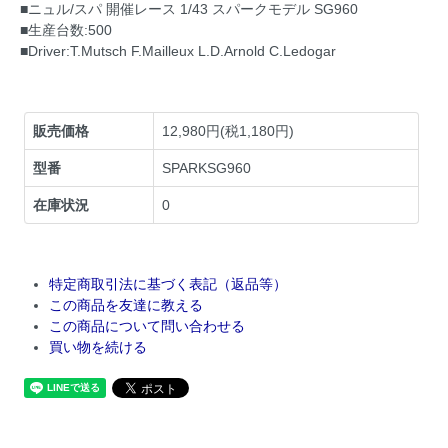
■ニュル/スパ 開催レース 1/43 スパークモデル SG960
■生産台数:500
■Driver:T.Mutsch F.Mailleux L.D.Arnold C.Ledogar
販売価格
12,980円(税1,180円)
型番
SPARKSG960
在庫状況
0
特定商取引法に基づく表記（返品等）
この商品を友達に教える
この商品について問い合わせる
買い物を続ける