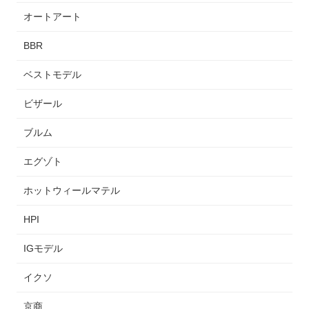
オートアート
BBR
ベストモデル
ビザール
ブルム
エグゾト
ホットウィールマテル
HPI
IGモデル
イクソ
京商