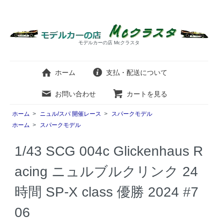
モデルカーの店 Mcクラスタ
ホーム
支払・配送について
お問い合わせ
カートを見る
ホーム
>
ニュル/スパ 開催レース
>
スパークモデル
ホーム
>
スパークモデル
1/43 SCG 004c Glickenhaus R
acing ニュルブルクリンク 24
時間 SP-X class 優勝 2024 #7
06