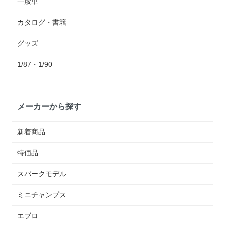
一般車
カタログ・書籍
グッズ
1/87・1/90
メーカーから探す
新着商品
特価品
スパークモデル
ミニチャンプス
エブロ