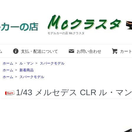
モデルカーの店 Mcクラスタ
ム
支払・配送について
お問い合わせ
カー
ホーム
>
ル・マン
>
スパークモデル
ホーム
>
新着商品
ホーム
>
スパークモデル
1/43 メルセデス CLR ル・マン2