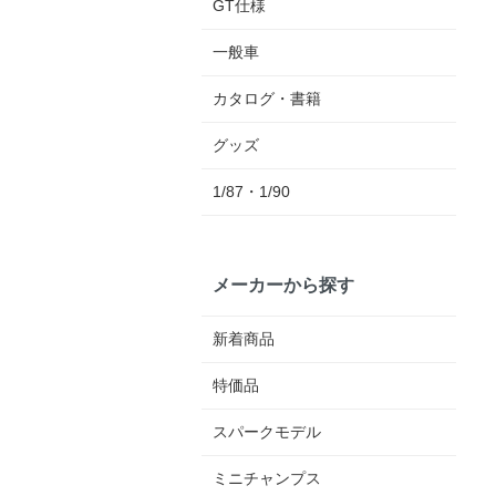
GT仕様
一般車
カタログ・書籍
グッズ
1/87・1/90
メーカーから探す
新着商品
特価品
スパークモデル
ミニチャンプス