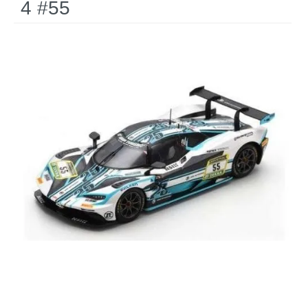
4 #55