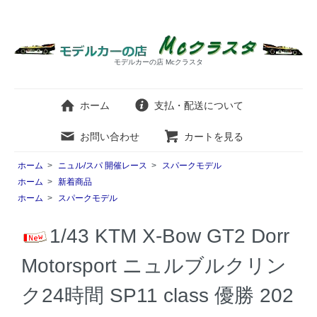
モデルカーの店 Mcクラスタ
ホーム
支払・配送について
お問い合わせ
カートを見る
ホーム
>
ニュル/スパ 開催レース
>
スパークモデル
ホーム
>
新着商品
ホーム
>
スパークモデル
1/43 KTM X-Bow GT2 Dorr
Motorsport ニュルブルクリン
ク24時間 SP11 class 優勝 202