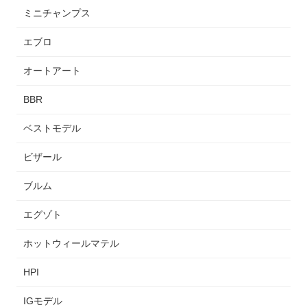
ミニチャンプス
エブロ
オートアート
BBR
ベストモデル
ビザール
ブルム
エグゾト
ホットウィールマテル
HPI
IGモデル