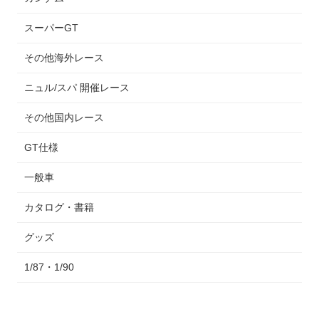
スーパーGT
その他海外レース
ニュル/スパ 開催レース
その他国内レース
GT仕様
一般車
カタログ・書籍
グッズ
1/87・1/90