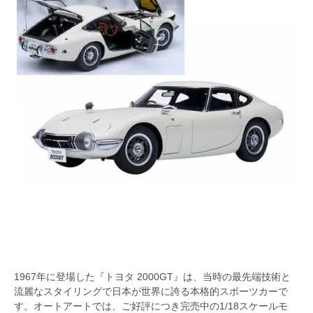
1967年に登場した『トヨタ 2000GT』は、当時の最先端技術と
流麗なスタイリングで日本が世界に誇る本格的スポーツカーで
す。オートアートでは、ご好評につき完売中の1/18スケールモ