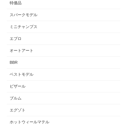
特価品
スパークモデル
ミニチャンプス
エブロ
オートアート
BBR
ベストモデル
ビザール
ブルム
エグゾト
ホットウィールマテル