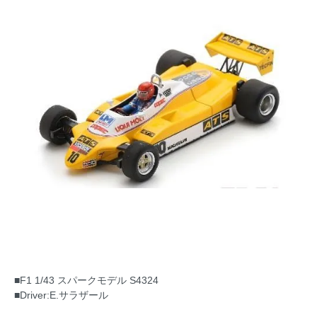
■F1 1/43 スパークモデル S4324
■Driver:E.サラザール