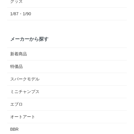
グッズ
1/87・1/90
メーカーから探す
新着商品
特価品
スパークモデル
ミニチャンプス
エブロ
オートアート
BBR