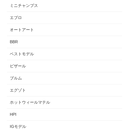
ミニチャンプス
エブロ
オートアート
BBR
ベストモデル
ビザール
ブルム
エグゾト
ホットウィールマテル
HPI
IGモデル