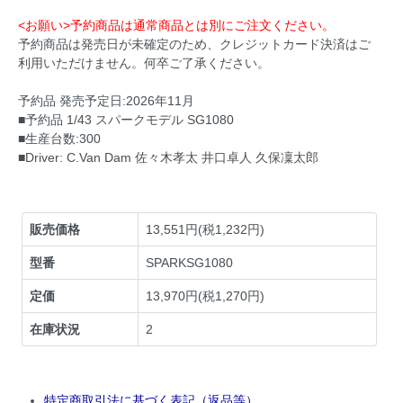
<お願い>予約商品は通常商品とは別にご注文ください。
予約商品は発売日が未確定のため、クレジットカード決済はご
利用いただけません。何卒ご了承ください。
予約品 発売予定日:2026年11月
■予約品 1/43 スパークモデル SG1080
■生産台数:300
■Driver: C.Van Dam 佐々木孝太 井口卓人 久保凜太郎
販売価格
13,551円(税1,232円)
型番
SPARKSG1080
定価
13,970円(税1,270円)
在庫状況
2
特定商取引法に基づく表記（返品等）