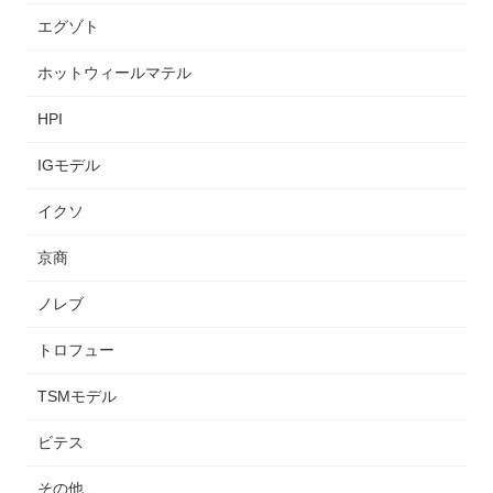
エグゾト
ホットウィールマテル
HPI
IGモデル
イクソ
京商
ノレブ
トロフュー
TSMモデル
ビテス
その他