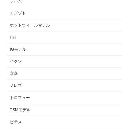
ブルム
エグゾト
ホットウィールマテル
HPI
IGモデル
イクソ
京商
ノレブ
トロフュー
TSMモデル
ビテス