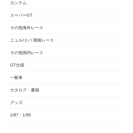
カンナム
スーパーGT
その他海外レース
ニュル/スパ 開催レース
その他国内レース
GT仕様
一般車
カタログ・書籍
グッズ
1/87・1/90