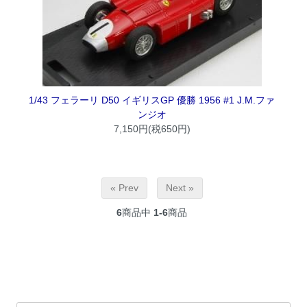
1/43 フェラーリ D50 イギリスGP 優勝 1956 #1 J.M.ファ
ンジオ
7,150円(税650円)
« Prev
Next »
6
商品中
1-6
商品