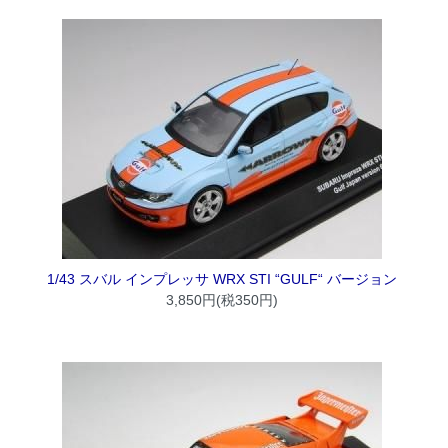
1/43 スバル インプレッサ WRX STI “GULF“ バージョン
3,850円(税350円)