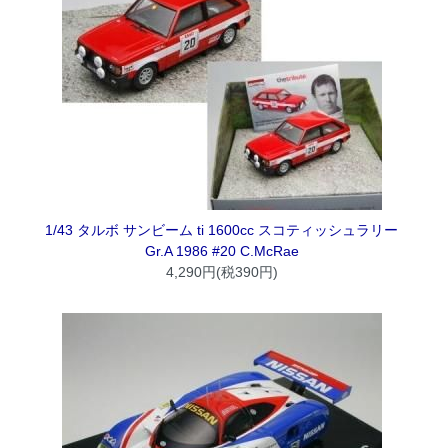
1/43 タルボ サンビーム ti 1600cc スコティッシュラリー
Gr.A 1986 #20 C.McRae
4,290円(税390円)