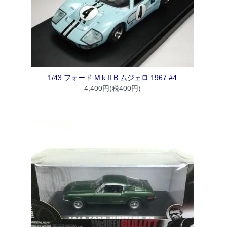
1/43 フォード MｋII B ムジェロ 1967 #4
4,400円(税400円)