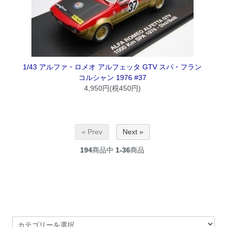
1/43 アルファ・ロメオ アルフェッタ GTV スパ・フラン
コルシャン 1976 #37
4,950円(税450円)
« Prev
Next »
194
商品中
1-36
商品