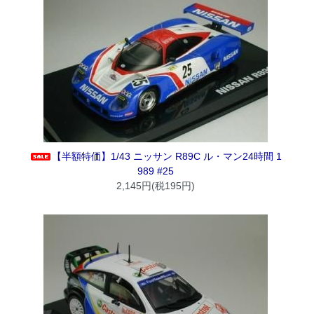
【半額特価】1/43 ニッサン R89C ル・マン24時間 1
989 #25
2,145円(税195円)