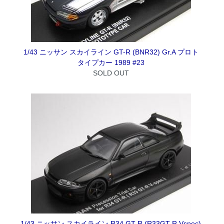
1/43 ニッサン スカイライン GT-R (BNR32) Gr.A プロト
タイプカー 1989 #23
SOLD OUT
1/43 ニッサン スカイライン R34 GT-R (R33GT-R Vspec)