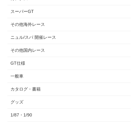
スーパーGT
その他海外レース
ニュル/スパ 開催レース
その他国内レース
GT仕様
一般車
カタログ・書籍
グッズ
1/87・1/90