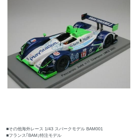
■その他海外レース 1/43 スパークモデル BAM001
■フランス｢BAM｣特注モデル