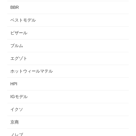
BBR
ベストモデル
ビザール
ブルム
エグゾト
ホットウィールマテル
HPI
IGモデル
イクソ
京商
ノレブ