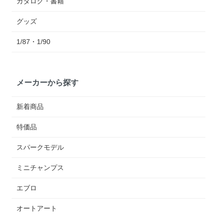
カタログ・書籍
グッズ
1/87・1/90
メーカーから探す
新着商品
特価品
スパークモデル
ミニチャンプス
エブロ
オートアート