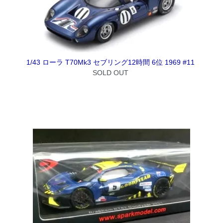
1/43 ローラ T70Mk3 セブリング12時間 6位 1969 #11
SOLD OUT