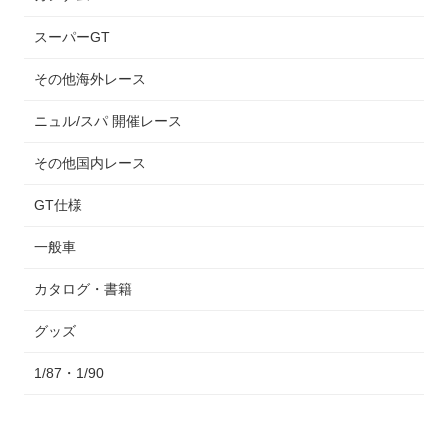
スーパーGT
その他海外レース
ニュル/スパ 開催レース
その他国内レース
GT仕様
一般車
カタログ・書籍
グッズ
1/87・1/90