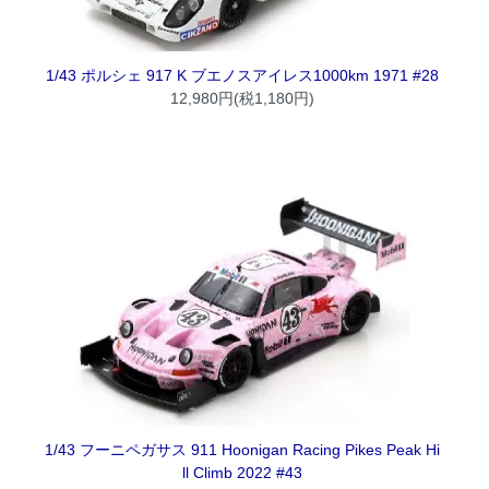
1/43 ポルシェ 917 K ブエノスアイレス1000km 1971 #28
12,980円(税1,180円)
1/43 フーニペガサス 911 Hoonigan Racing Pikes Peak Hi
ll Climb 2022 #43