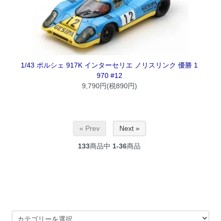
1/43 ポルシェ 917K インターセリエ ノリスリンク 優勝 1
970 #12
9,790円(税890円)
« Prev
Next »
133
商品中
1-36
商品