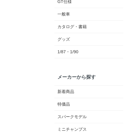
GT仕様
一般車
カタログ・書籍
グッズ
1/87・1/90
メーカーから探す
新着商品
特価品
スパークモデル
ミニチャンプス