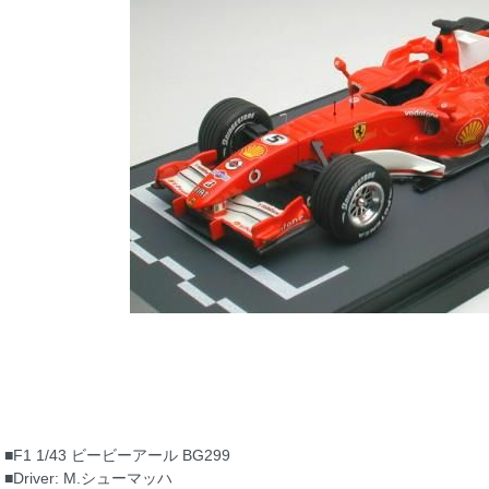
■F1 1/43 ビービーアール BG299
■Driver: M.シューマッハ