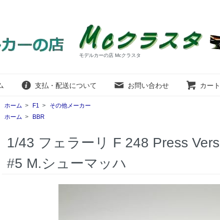
モデルカーの店 Mcクラスタ
ム
支払・配送について
お問い合わせ
カー
ホーム
>
F1
>
その他メーカー
ホーム
>
BBR
1/43 フェラーリ F 248 Press Versi
#5 M.シューマッハ