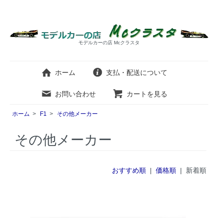
モデルカーの店 Mcクラスタ
ホーム
支払・配送について
お問い合わせ
カートを見る
ホーム
>
F1
>
その他メーカー
その他メーカー
おすすめ順
|
価格順
| 新着順