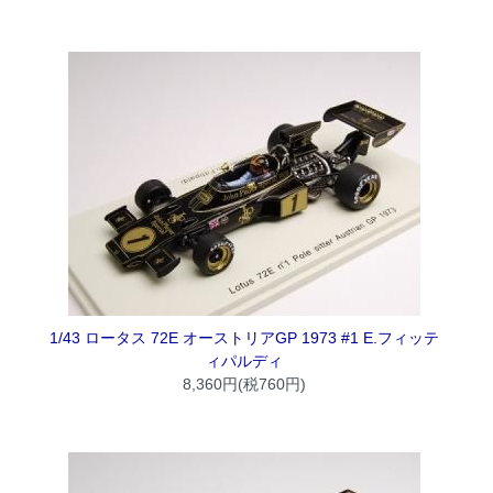
1/43 ロータス 72E オーストリアGP 1973 #1 E.フィッテ
ィパルディ
8,360円(税760円)