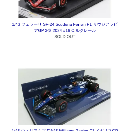
1/43 フェラーリ SF-24 Scuderia Ferrari F1 サウジアラビ
アGP 3位 2024 #16 C.ルクレール
SOLD OUT
1/43 ウィリアムズ FW45 Williams Racing F1 イギリスGP