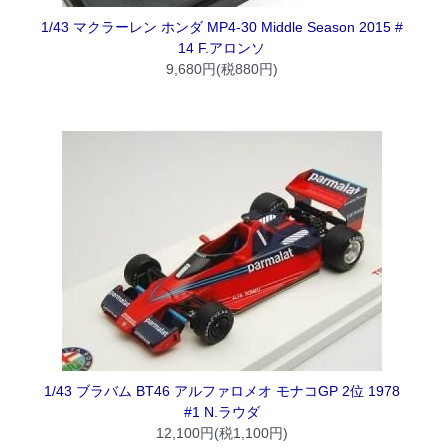
1/43 マクラーレン ホンダ MP4-30 Middle Season 2015 #
14 F.アロンソ
9,680円(税880円)
1/43 ブラバム BT46 アルファロメオ モナコGP 2位 1978
#1 N.ラウダ
12,100円(税1,100円)