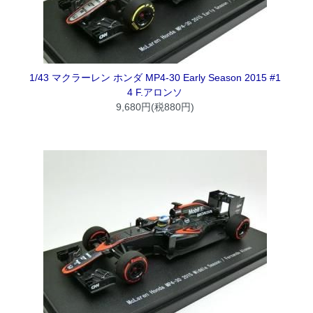
1/43 マクラーレン ホンダ MP4-30 Early Season 2015 #1
4 F.アロンソ
9,680円(税880円)