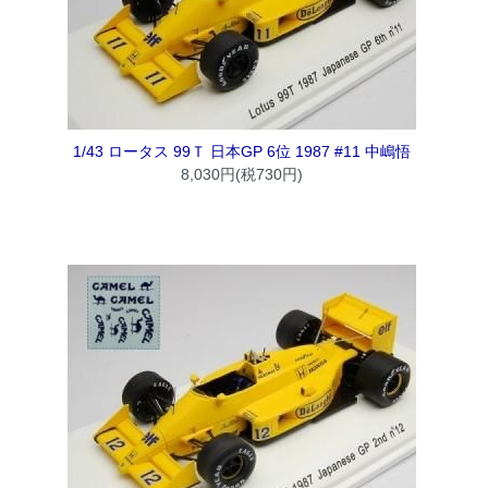
1/43 ロータス 99Ｔ 日本GP 6位 1987 #11 中嶋悟
8,030円(税730円)