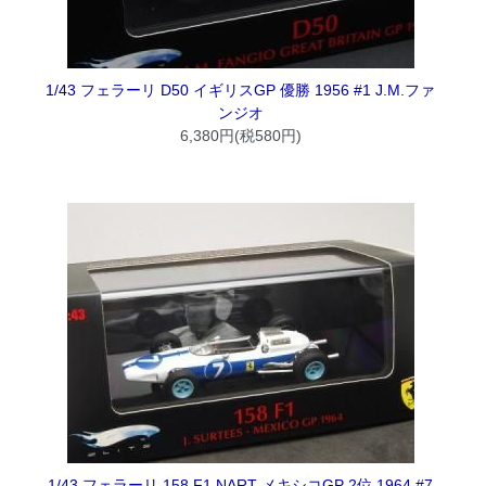
1/43 フェラーリ D50 イギリスGP 優勝 1956 #1 J.M.ファ
ンジオ
6,380円(税580円)
1/43 フェラーリ 158 F1 NART メキシコGP 2位 1964 #7