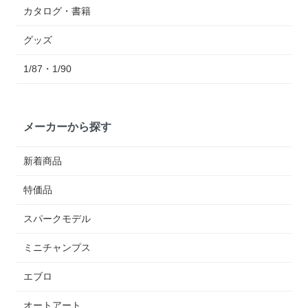
カタログ・書籍
グッズ
1/87・1/90
メーカーから探す
新着商品
特価品
スパークモデル
ミニチャンプス
エブロ
オートアート