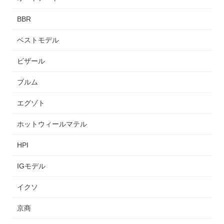
BBR
ベストモデル
ビザール
ブルム
エグゾト
ホットウィールマテル
HPI
IGモデル
イクソ
京商