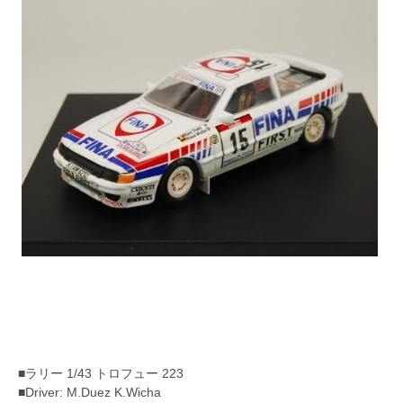
■ラリー 1/43 トロフュー 223
■Driver: M.Duez K.Wicha