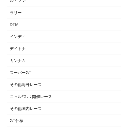
ル・マン
ラリー
DTM
インディ
デイトナ
カンナム
スーパーGT
その他海外レース
ニュル/スパ 開催レース
その他国内レース
GT仕様