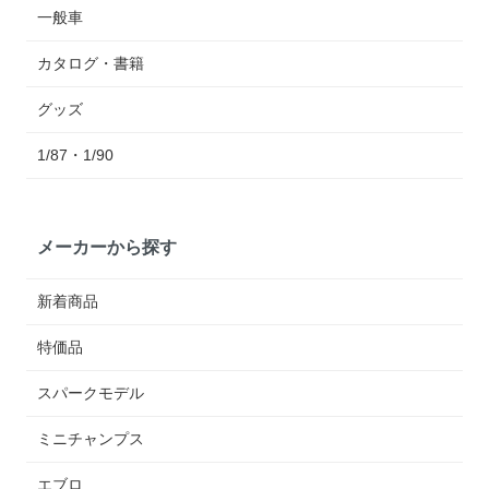
一般車
カタログ・書籍
グッズ
1/87・1/90
メーカーから探す
新着商品
特価品
スパークモデル
ミニチャンプス
エブロ