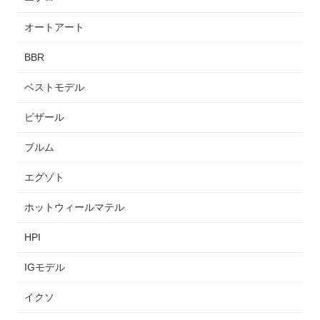
オートアート
BBR
ベストモデル
ビザール
ブルム
エグゾト
ホットウィールマテル
HPI
IGモデル
イクソ