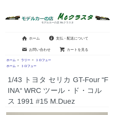
モデルカーの店 Mcクラスタ
ホーム
支払・配送について
お問い合わせ
カートを見る
ホーム
>
ラリー
>
トロフュー
ホーム
>
トロフュー
1/43 トヨタ セリカ GT-Four “F
INA“ WRC ツール・ド・コル
ス 1991 #15 M.Duez