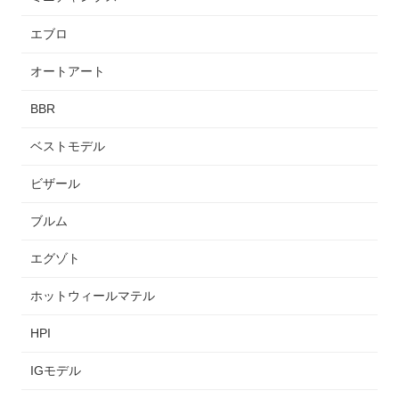
エブロ
オートアート
BBR
ベストモデル
ビザール
ブルム
エグゾト
ホットウィールマテル
HPI
IGモデル