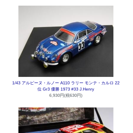
1/43 アルピーヌ・ルノー A110 ラリー モンテ・カルロ 22
位 Gr3 優勝 1973 #33 J.Henry
6,930円(税630円)