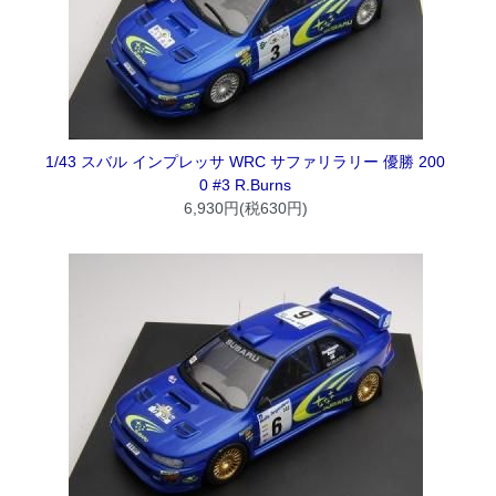
1/43 スバル インプレッサ WRC サファリラリー 優勝 200
0 #3 R.Burns
6,930円(税630円)