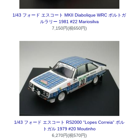
1/43 フォード エスコート MKII Diabolique WRC ポルトガ
ルラリー 1981 #22 Mariosilva
7,150円(税650円)
1/43 フォード エスコート RS2000 “Lopes Correia“ ポル
トガル 1979 #20 Moutinho
6,270円(税570円)