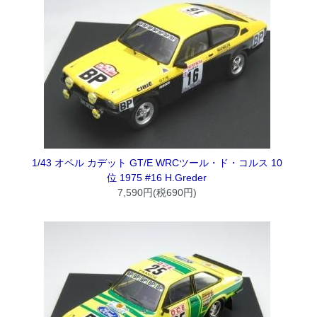
1/43 オペル カデット GT/E WRCツール・ド・コルス 10
位 1975 #16 H.Greder
7,590円(税690円)