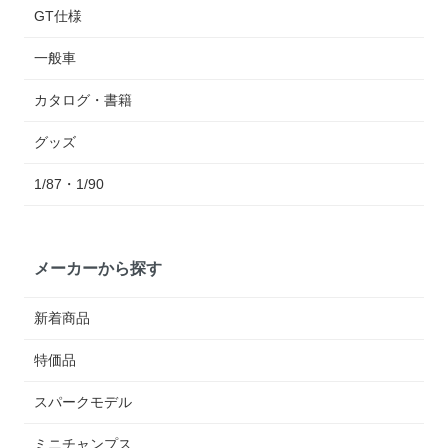
GT仕様
一般車
カタログ・書籍
グッズ
1/87・1/90
メーカーから探す
新着商品
特価品
スパークモデル
ミニチャンプス