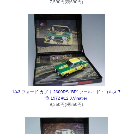
7,590円(税690円)
1/43 フォード カプリ 2600RS “BP“ ツール・ド・コルス 7
位 1972 #12 J.Vinatier
9,350円(税850円)