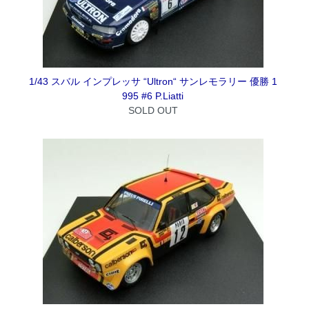
1/43 スバル インプレッサ “Ultron“ サンレモラリー 優勝 1
995 #6 P.Liatti
SOLD OUT