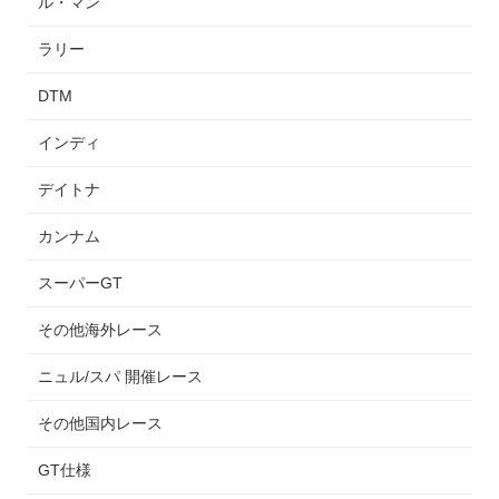
ル・マン
ラリー
DTM
インディ
デイトナ
カンナム
スーパーGT
その他海外レース
ニュル/スパ 開催レース
その他国内レース
GT仕様