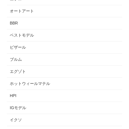
オートアート
BBR
ベストモデル
ビザール
ブルム
エグゾト
ホットウィールマテル
HPI
IGモデル
イクソ