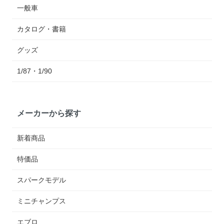
一般車
カタログ・書籍
グッズ
1/87・1/90
メーカーから探す
新着商品
特価品
スパークモデル
ミニチャンプス
エブロ