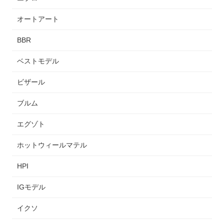
オートアート
BBR
ベストモデル
ビザール
ブルム
エグゾト
ホットウィールマテル
HPI
IGモデル
イクソ