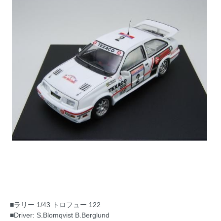
■ラリー 1/43 トロフュー 122
■Driver: S.Blomqvist B.Berglund