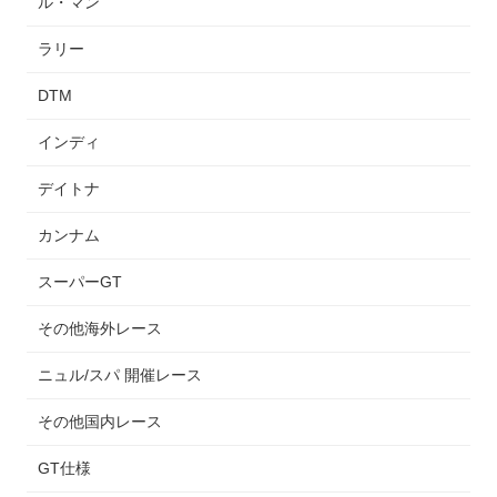
ル・マン
ラリー
DTM
インディ
デイトナ
カンナム
スーパーGT
その他海外レース
ニュル/スパ 開催レース
その他国内レース
GT仕様