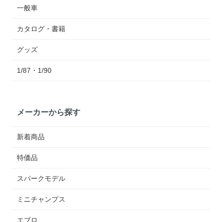
一般車
カタログ・書籍
グッズ
1/87・1/90
メーカーから探す
新着商品
特価品
スパークモデル
ミニチャンプス
エブロ