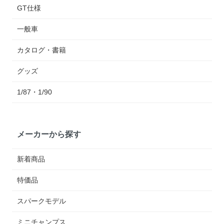
GT仕様
一般車
カタログ・書籍
グッズ
1/87・1/90
メーカーから探す
新着商品
特価品
スパークモデル
ミニチャンプス