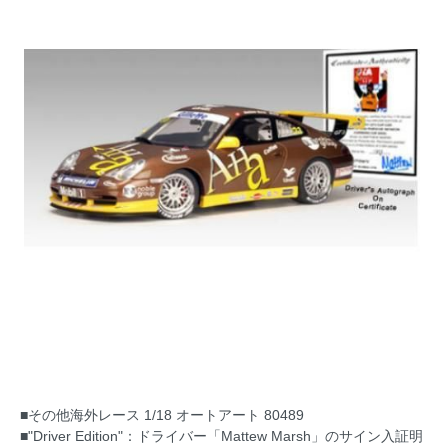
■その他海外レース 1/18 オートアート 80489
■"Driver Edition"：ドライバー「Mattew Marsh」のサイン入証明