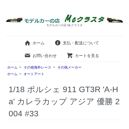
モデルカーの店 Mcクラスタ
ホーム
支払・配送について
お問い合わせ
カートを見る
ホーム
>
その他海外レース
>
その他メーカー
ホーム
>
オートアート
1/18 ポルシェ 911 GT3R 'A-H
a' カレラカップ アジア 優勝 2
004 #33