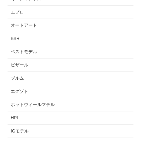
エブロ
オートアート
BBR
ベストモデル
ビザール
ブルム
エグゾト
ホットウィールマテル
HPI
IGモデル