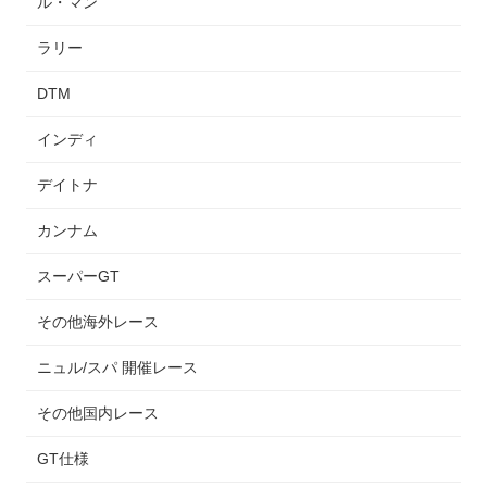
ル・マン
ラリー
DTM
インディ
デイトナ
カンナム
スーパーGT
その他海外レース
ニュル/スパ 開催レース
その他国内レース
GT仕様