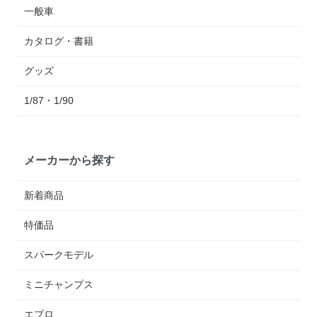
一般車
カタログ・書籍
グッズ
1/87・1/90
メーカーから探す
新着商品
特価品
スパークモデル
ミニチャンプス
エブロ