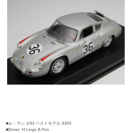
■ル・マン 1/43 ベストモデル 9359
■Driver: H.Linge B.Pon