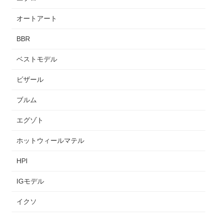
オートアート
BBR
ベストモデル
ビザール
ブルム
エグゾト
ホットウィールマテル
HPI
IGモデル
イクソ