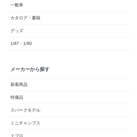
一般車
カタログ・書籍
グッズ
1/87・1/90
メーカーから探す
新着商品
特価品
スパークモデル
ミニチャンプス
エブロ