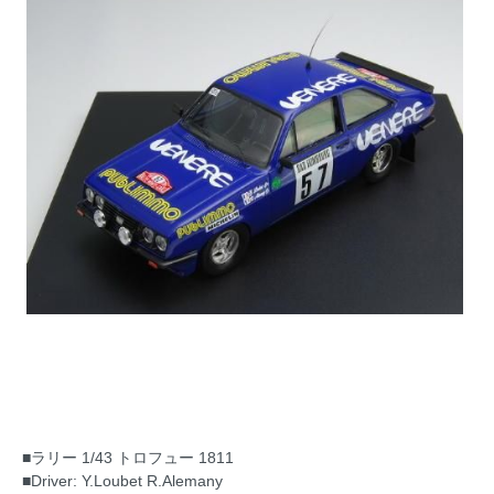
■ラリー 1/43 トロフュー 1811
■Driver: Y.Loubet R.Alemany