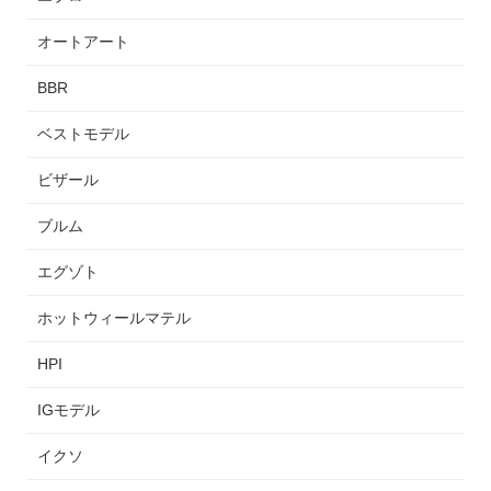
オートアート
BBR
ベストモデル
ビザール
ブルム
エグゾト
ホットウィールマテル
HPI
IGモデル
イクソ