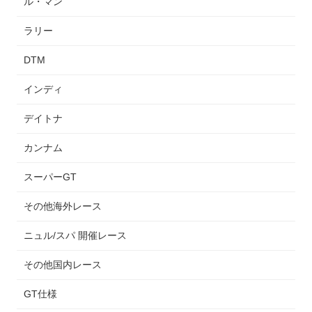
ル・マン
ラリー
DTM
インディ
デイトナ
カンナム
スーパーGT
その他海外レース
ニュル/スパ 開催レース
その他国内レース
GT仕様