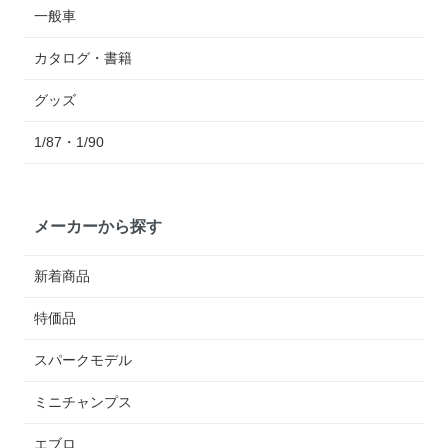
一般車
カタログ・書籍
グッズ
1/87・1/90
メーカーから探す
新着商品
特価品
スパークモデル
ミニチャンプス
エブロ