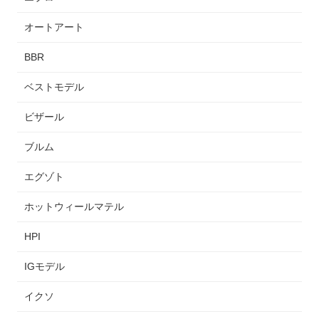
オートアート
BBR
ベストモデル
ビザール
ブルム
エグゾト
ホットウィールマテル
HPI
IGモデル
イクソ