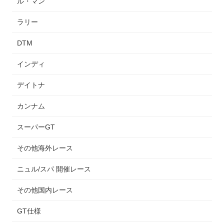
ル・マン
ラリー
DTM
インディ
デイトナ
カンナム
スーパーGT
その他海外レース
ニュル/スパ 開催レース
その他国内レース
GT仕様