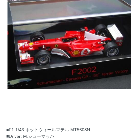
■F1 1/43 ホットウィールマテル MT5603N
■Driver: M.シューマッハ