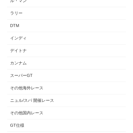
ル・マン
ラリー
DTM
インディ
デイトナ
カンナム
スーパーGT
その他海外レース
ニュル/スパ 開催レース
その他国内レース
GT仕様