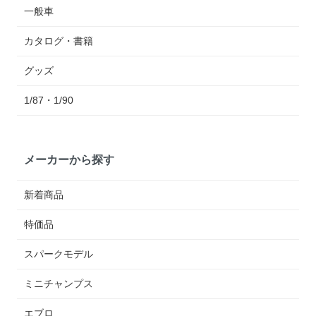
一般車
カタログ・書籍
グッズ
1/87・1/90
メーカーから探す
新着商品
特価品
スパークモデル
ミニチャンプス
エブロ