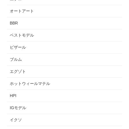
オートアート
BBR
ベストモデル
ビザール
ブルム
エグゾト
ホットウィールマテル
HPI
IGモデル
イクソ