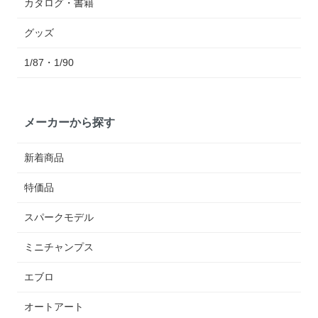
カタログ・書籍
グッズ
1/87・1/90
メーカーから探す
新着商品
特価品
スパークモデル
ミニチャンプス
エブロ
オートアート