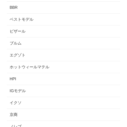
BBR
ベストモデル
ビザール
ブルム
エグゾト
ホットウィールマテル
HPI
IGモデル
イクソ
京商
ノレブ