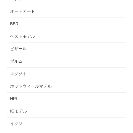
オートアート
BBR
ベストモデル
ビザール
ブルム
エグゾト
ホットウィールマテル
HPI
IGモデル
イクソ