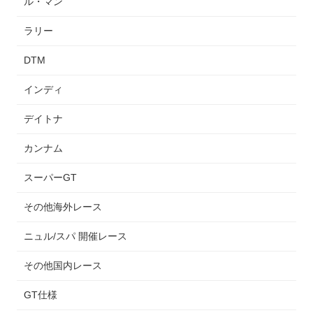
ル・マン
ラリー
DTM
インディ
デイトナ
カンナム
スーパーGT
その他海外レース
ニュル/スパ 開催レース
その他国内レース
GT仕様