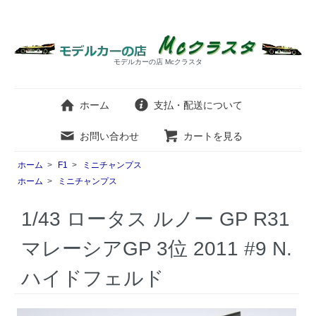
モデルカーの店 Mcクラスタ
ホーム
支払・配送について
お問い合わせ
カートを見る
ホーム
>
F1
>
ミニチャンプス
ホーム
>
ミニチャンプス
1/43 ロータス ルノー GP R31
マレーシアGP 3位 2011 #9 N.
ハイドフェルド