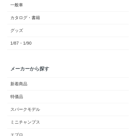
一般車
カタログ・書籍
グッズ
1/87・1/90
メーカーから探す
新着商品
特価品
スパークモデル
ミニチャンプス
エブロ