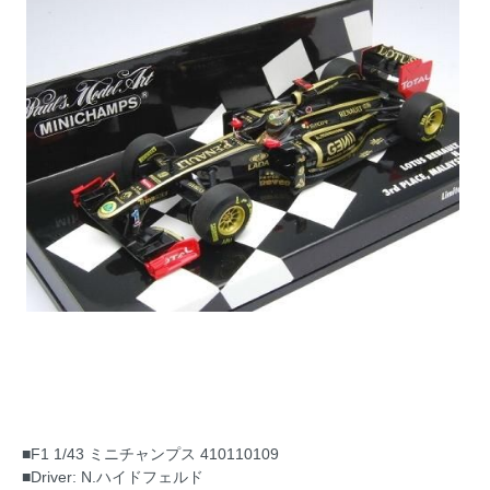
■F1 1/43 ミニチャンプス 410110109
■Driver: N.ハイドフェルド