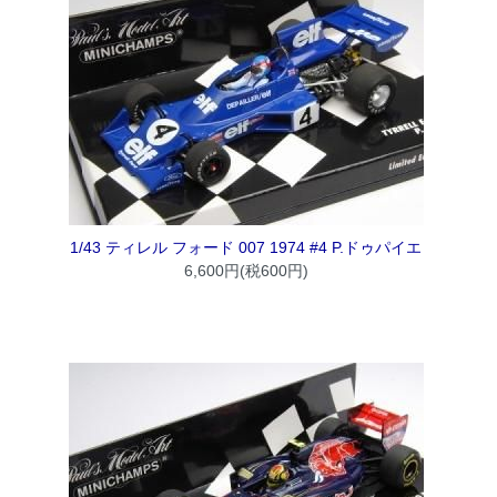
1/43 ティレル フォード 007 1974 #4 P.ドゥパイエ
6,600円(税600円)