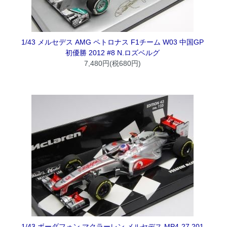
1/43 メルセデス AMG ペトロナス F1チーム W03 中国GP
初優勝 2012 #8 N.ロズベルグ
7,480円(税680円)
1/43 ボーダフォン マクラーレン メルセデス MP4-27 201