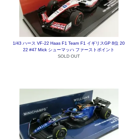
1/43 ハース VF-22 Haas F1 Team F1 イギリスGP 8位 20
22 #47 Mick シューマッハ ファーストポイント
SOLD OUT