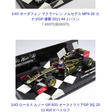
1/43 ボーダフォン マクラーレン メルセデス MP4-26 カ
ナダGP 優勝 2011 #4 J.バトン
7,480円(税680円)
1/43 ロータス ルノー GP R31 オーストラリアGP 3位 20
11 #10 V.ペトロフ