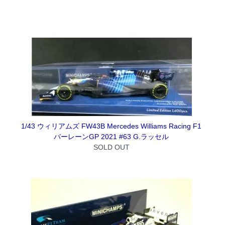
1/43 ウィリアムズ FW43B Mercedes Williams Racing F1
バーレーンGP 2021 #63 G.ラッセル
SOLD OUT