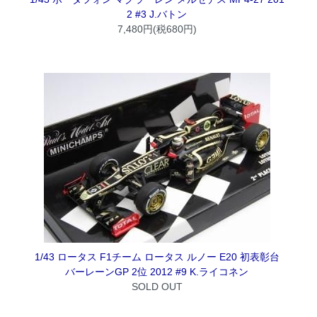
2 #3 J.バトン
7,480円(税680円)
1/43 ロータス F1チーム ロータス ルノー E20 初表彰台
バーレーンGP 2位 2012 #9 K.ライコネン
SOLD OUT