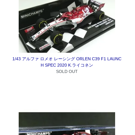
1/43 アルファ ロメオ レーシング ORLEN C39 F1 LAUNC
H SPEC 2020 K.ライコネン
SOLD OUT