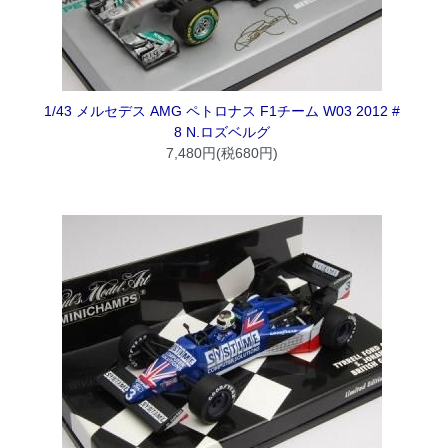
1/43 メルセデス AMG ペトロナス F1チーム W03 2012 #
8 N.ロズベルグ
7,480円(税680円)