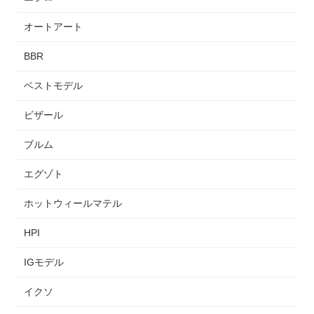
オートアート
BBR
ベストモデル
ビザール
ブルム
エグゾト
ホットウィールマテル
HPI
IGモデル
イクソ