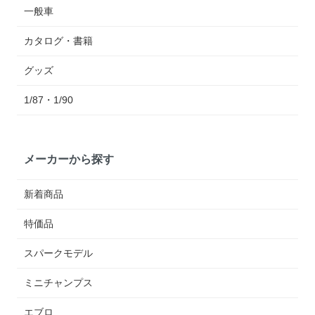
一般車
カタログ・書籍
グッズ
1/87・1/90
メーカーから探す
新着商品
特価品
スパークモデル
ミニチャンプス
エブロ