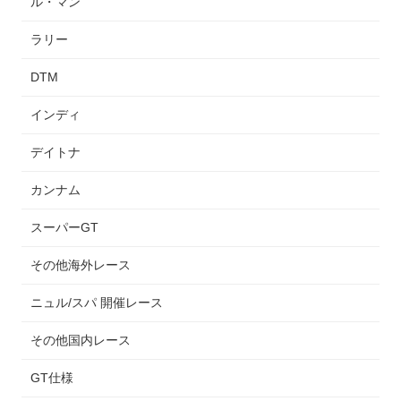
ル・マン
ラリー
DTM
インディ
デイトナ
カンナム
スーパーGT
その他海外レース
ニュル/スパ 開催レース
その他国内レース
GT仕様