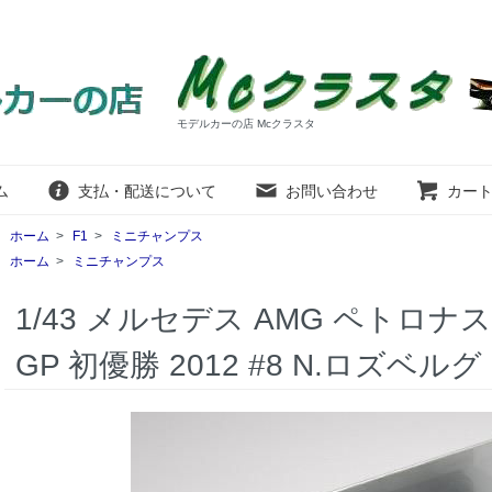
モデルカーの店 Mcクラスタ
ム
支払・配送について
お問い合わせ
カー
ホーム
>
F1
>
ミニチャンプス
ホーム
>
ミニチャンプス
1/43 メルセデス AMG ペトロナス
GP 初優勝 2012 #8 N.ロズベルグ