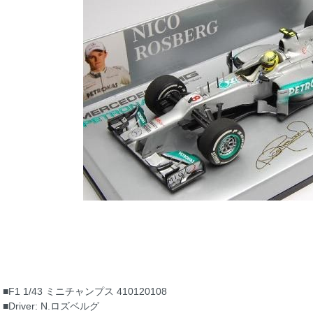
■F1 1/43 ミニチャンプス 410120108
■Driver: N.ロズベルグ