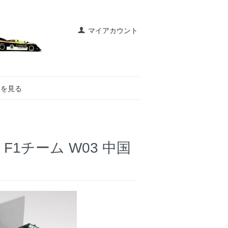
マイアカウント
トを見る
 F1チーム W03 中国