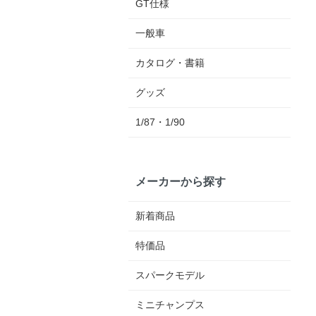
GT仕様
一般車
カタログ・書籍
グッズ
1/87・1/90
メーカーから探す
新着商品
特価品
スパークモデル
ミニチャンプス